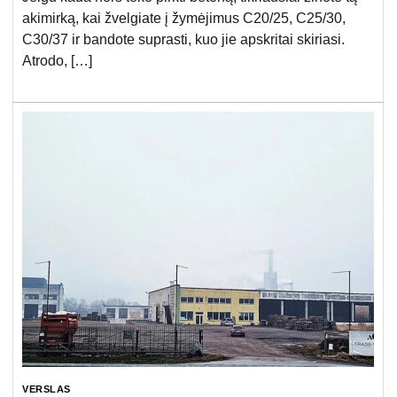
akimirką, kai žvelgiate į žymėjimus C20/25, C25/30,
C30/37 ir bandote suprasti, kuo jie apskritai skiriasi.
Atrodo, […]
VERSLAS