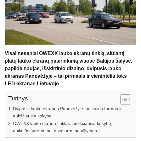
Visai neseniai OWEXX lauko ekranų tinklą, siūlantį
platų lauko ekranų pasirinkimą visose Baltijos šalyse,
papildė naujas, išskirtinio dizaino, dvipusis lauko
ekranas Panevėžyje – tai pirmasis ir vienintelis toks
LED ekranas Lietuvoje.
Turinys:
Dvipusis lauko ekranas Panevėžyje: unikalios formos ir
aukščiausia kokybė
OWEXX lauko ekranų tinklas: aukščiausia kokybė,
unikalūs sprendimai ir vasaros pasiūlymas