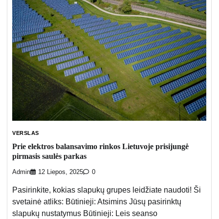
VERSLAS
Prie elektros balansavimo rinkos Lietuvoje prisijungė
pirmasis saulės parkas
Admin
12 Liepos, 2025
0
Pasirinkite, kokias slapukų grupes leidžiate naudoti! Ši
svetainė atliks: Būtinieji: Atsimins Jūsų pasirinktų
slapukų nustatymus Būtinieji: Leis seanso