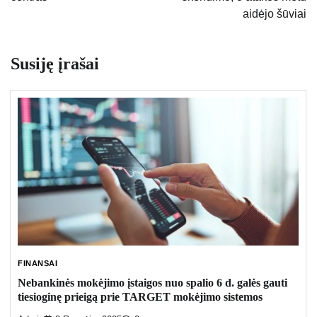
aidėjo šūviai
Susiję įrašai
FINANSAI
Nebankinės mokėjimo įstaigos nuo spalio 6 d. galės gauti
tiesioginę prieigą prie TARGET mokėjimo sistemos