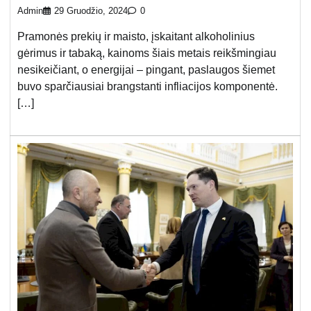
Admin
29 Gruodžio, 2024
0
Pramonės prekių ir maisto, įskaitant alkoholinius
gėrimus ir tabaką, kainoms šiais metais reikšmingiau
nesikeičiant, o energijai – pingant, paslaugos šiemet
buvo sparčiausiai brangstanti infliacijos komponentė.
[…]