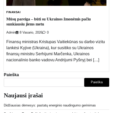
FINANSAI
Mūsų pareiga – būti su Ukrainos žmonėmis pačiu
sunkiausiu jiems metu
Admin
8 Vasario, 2026
0
Finansų ministras Kristupas Vaitiekūnas su darbo vizitu
lankėsi Kyjive (Ukraina), kur susitiko su Ukrainos
finansų ministru Serhijumi Marčenka, Ukrainos
nacionalinio banko vadovu Andrijumi Pyšnyj bei […]
Paieška
Paieška
Naujausi įrašai
Didžiausias dėmesys: pastatų energinio naudingumo gerinimas