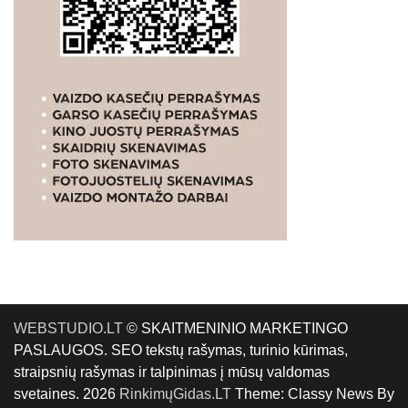
WEBSTUDIO.LT
© SKAITMENINIO MARKETINGO
PASLAUGOS. SEO tekstų rašymas, turinio kūrimas,
straipsnių rašymas ir talpinimas į mūsų valdomas
svetaines. 2026
RinkimųGidas.LT
Theme: Classy News By