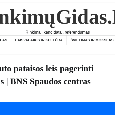
nkimųGidas
Rinkimai, kandidatai, referendumas
SLAS
LAISVALAIKIS IR KULTŪRA
ŠVIETIMAS IR MOKSLAS
to pataisos leis pagerinti
as | BNS Spaudos centras