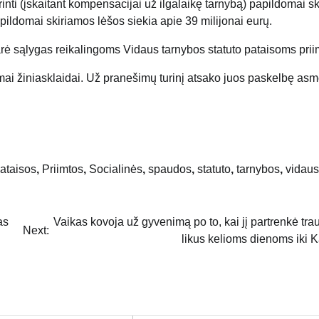
nti (įskaitant kompensacijai už ilgalaikę tarnybą) papildomai sk
pildomai skiriamos lėšos siekia apie 39 milijonai eurų.
ė sąlygas reikalingoms Vidaus tarnybos statuto pataisoms priim
mai žiniasklaidai. Už pranešimų turinį atsako juos paskelbę as
ataisos
,
Priimtos
,
Socialinės
,
spaudos
,
statuto
,
tarnybos
,
vidaus
as
Vaikas kovoja už gyvenimą po to, kai jį partrenkė tra
Next:
likus kelioms dienoms iki 