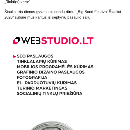
„Rinkti(s) vertę“
Šiauliai tris dienas gyveno bigbendų ritmu: „Big Band Festival Šiauliai
2026“ subūrė muzikantus iš septynių pasaulio šalių