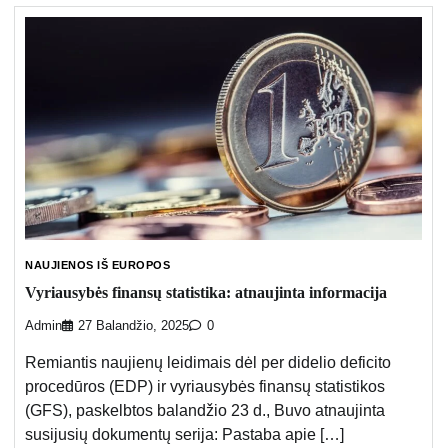
NAUJIENOS IŠ EUROPOS
Vyriausybės finansų statistika: atnaujinta informacija
Admin
27 Balandžio, 2025
0
Remiantis naujienų leidimais dėl per didelio deficito
procedūros (EDP) ir vyriausybės finansų statistikos
(GFS), paskelbtos balandžio 23 d., Buvo atnaujinta
susijusių dokumentų serija: Pastaba apie […]