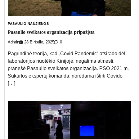
PASAULIO NAUJIENOS
Pasaulio sveikatos organizacija pripažįsta
Admin
28 Birželio, 2025
0
Pagrindinė teorija, kad „Covid Pandemic“ atsirado dėl
laboratorijos nuotėkio Kinijoje, negalima atmesti,
pranešė Pasaulio sveikatos organizacija. PSO 2021 m.
Sukurtos ekspertų komanda, norėdama ištirti Covido
[…]