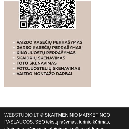
WEBSTUDIO.LT
© SKAITMENINIO MARKETINGO
PASLAUGOS. SEO tekstų rašymas, turinio kūrimas,
straipsnių rašymas ir talpinimas į mūsų valdomas