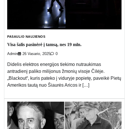
PASAULIO NAUJIENOS
Visa šalis pasinėrė į tamsą, nes 19 mln.
Admin
26 Vasario, 2025
0
Didelis elektros energijos tiekimo nutraukimas
antradienį paliko milijonus žmonių visoje Čilėje.
„Blackout“, kuris pateko į viduryje popietę, paveikė Pietų
Amerikos tautą nuo Šiaurės Aricos ir […]