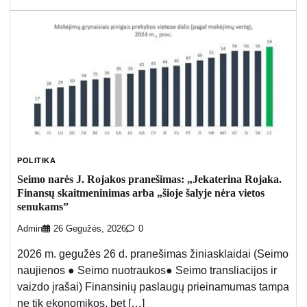
POLITIKA
Seimo narės J. Rojakos pranešimas: „Jekaterina Rojaka.
Finansų skaitmeninimas arba „šioje šalyje nėra vietos
senukams”
Admin
26 Gegužės, 2026
0
2026 m. gegužės 26 d. pranešimas žiniasklaidai (Seimo
naujienos ● Seimo nuotraukos● Seimo transliacijos ir
vaizdo įrašai) Finansinių paslaugų prieinamumas tampa
ne tik ekonomikos, bet […]