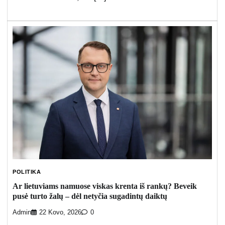
POLITIKA
Ar lietuviams namuose viskas krenta iš rankų? Beveik
pusė turto žalų – dėl netyčia sugadintų daiktų
Admin
22 Kovo, 2026
0