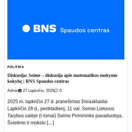
POLITIKA
Diskusija: Seime – diskusija apie matematikos mokymo
kokybę | BNS Spaudos centras
Admin
27 Lapkričio, 2025
0
2025 m. lapkričio 27 d. pranešimas žiniasklaidai
Lapkričio 28 d., penktadienį, 11 val. Seimo Lietuvos
Tarybos salėje (I rūmai) Seimo Pirmininko pavaduotoja,
Švietimo ir mokslo […]