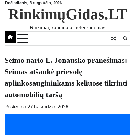
Skip
Trečiadienis, 5 rugpjūčio, 2026
RinkimųGidas.LT
to
content
Rinkimai, kandidatai, referendumas
Seimo nario L. Jonausko pranešimas:
Seimas atšaukė prievolę
aplinkosaugininkams keliuose tikrinti
automobilių taršą
Posted on
27 balandžio, 2026