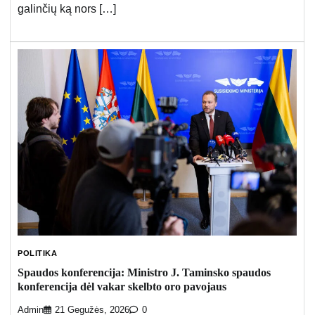
galinčių ką nors […]
POLITIKA
Spaudos konferencija: Ministro J. Taminsko spaudos
konferencija dėl vakar skelbto oro pavojaus
Admin
21 Gegužės, 2026
0