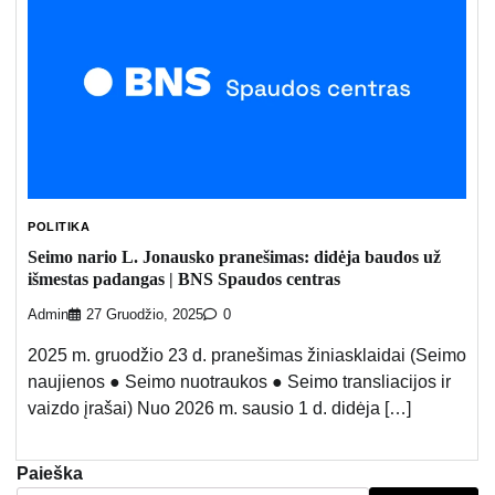
POLITIKA
Seimo nario L. Jonausko pranešimas: didėja baudos už
išmestas padangas | BNS Spaudos centras
Admin
27 Gruodžio, 2025
0
2025 m. gruodžio 23 d. pranešimas žiniasklaidai (Seimo
naujienos ● Seimo nuotraukos ● Seimo transliacijos ir
vaizdo įrašai) Nuo 2026 m. sausio 1 d. didėja […]
Paieška