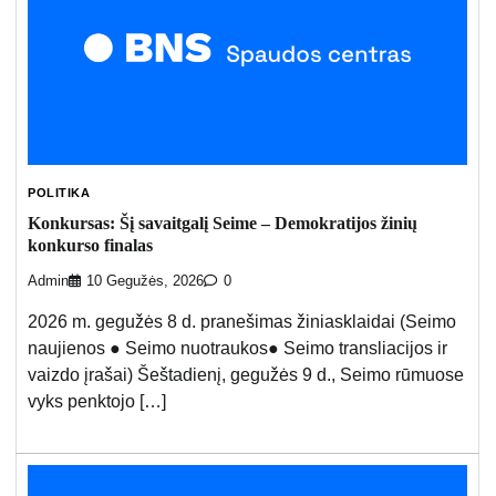
POLITIKA
Konkursas: Šį savaitgalį Seime – Demokratijos žinių
konkurso finalas
Admin
10 Gegužės, 2026
0
2026 m. gegužės 8 d. pranešimas žiniasklaidai (Seimo
naujienos ● Seimo nuotraukos● Seimo transliacijos ir
vaizdo įrašai) Šeštadienį, gegužės 9 d., Seimo rūmuose
vyks penktojo […]