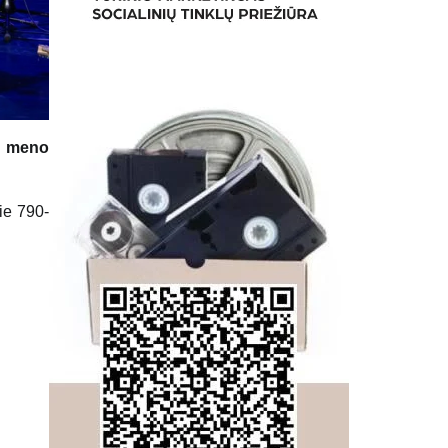
ir meno
ie 790-