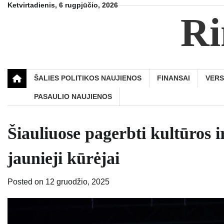
Skip
Ketvirtadienis, 6 rugpjūčio, 2026
Ri
to
content
ŠALIES POLITIKOS NAUJIENOS
FINANSAI
VER
PASAULIO NAUJIENOS
Šiauliuose pagerbti kultūros 
jaunieji kūrėjai
Posted on
12 gruodžio, 2025