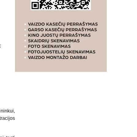
:
ninkui,
racijos