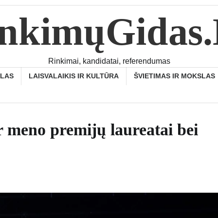
nkimųGidas
Rinkimai, kandidatai, referendumas
SLAS
LAISVALAIKIS IR KULTŪRA
ŠVIETIMAS IR MOKSLAS
ir meno premijų laureatai bei