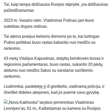
Tai, kaip tampa didžiausia Rusijos stiprybė, yra didžiausias
pažeidžiamumas
2023 m. Vasario mėn. Vladimiras Putinas jam buvo
suteiktas drąsos ordinas.
Tai ateina praėjus kelioms dienoms po to, kai turtingas
Putino politikas buvo rastas kabantis nuo medžio su
rankomis.
43 metų Vitalijus Kapustinas, statybų bendrovės bosas ir
regioninis parlamentaras, buvo rastas, sukantis 20 pėdų
atstumu nuo medžio šakos su sandariai surištomis
rankomis.
Liudininkai, pastebėję jį iš greitkelio, vadinamą policija, ir
išreiškė dideles abejones, kad jis paėmė savo gyvybę.