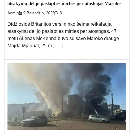
atsakymų dėl jo paslapties mirties per atostogas Maroke
Admin
9 Balandžio, 2025
0
Didžiosios Britanijos verslininko šeima reikalauja
atsakymų dėl jo paslapties mirties per atostogas. 47
metų Allenas McKenna buvo su savo Maroko drauge
Majda Mjaoual, 25 m., […]