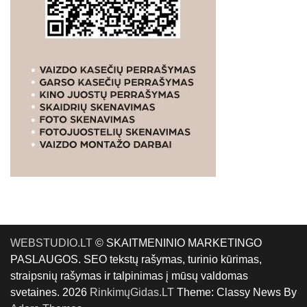
WEBSTUDIO.LT
© SKAITMENINIO MARKETINGO
PASLAUGOS. SEO tekstų rašymas, turinio kūrimas,
straipsnių rašymas ir talpinimas į mūsų valdomas
svetaines. 2026
RinkimųGidas.LT
Theme: Classy News By