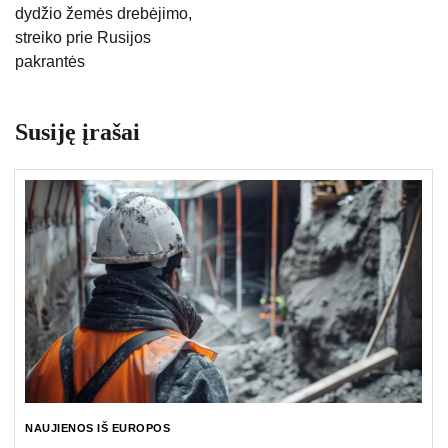
dydžio žemės drebėjimo,
streiko prie Rusijos
pakrantės
Susiję įrašai
NAUJIENOS IŠ EUROPOS