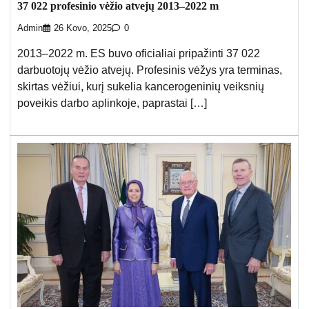
37 022 profesinio vėžio atvejų 2013–2022 m
Admin
26 Kovo, 2025
0
2013–2022 m. ES buvo oficialiai pripažinti 37 022
darbuotojų vėžio atvejų. Profesinis vėžys yra terminas,
skirtas vėžiui, kurį sukelia kancerogeninių veiksnių
poveikis darbo aplinkoje, paprastai […]