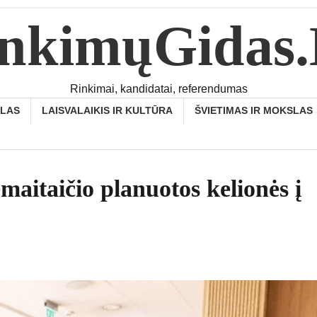
nkimųGidas
Rinkimai, kandidatai, referendumas
SLAS
LAISVALAIKIS IR KULTŪRA
ŠVIETIMAS IR MOKSLAS
aitaičio planuotos kelionės į