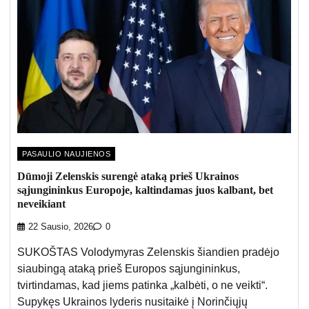
PASAULIO NAUJIENOS
Dūmoji Zelenskis surengė ataką prieš Ukrainos
sąjungininkus Europoje, kaltindamas juos kalbant, bet
neveikiant
22 Sausio, 2026
0
SUKOŠTAS Volodymyras Zelenskis šiandien pradėjo
siaubingą ataką prieš Europos sąjungininkus,
tvirtindamas, kad jiems patinka „kalbėti, o ne veikti“.
Supykęs Ukrainos lyderis nusitaikė į Norinčiųjų