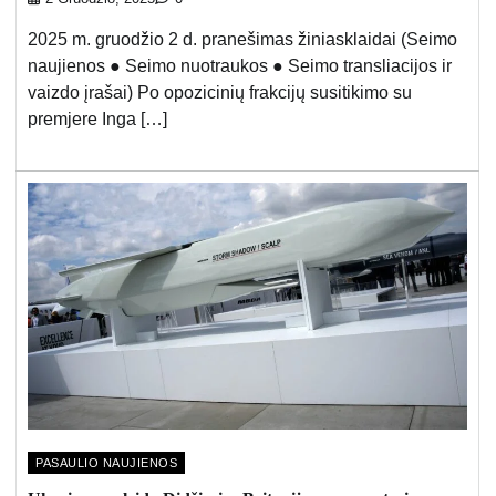
2025 m. gruodžio 2 d. pranešimas žiniasklaidai (Seimo
naujienos ● Seimo nuotraukos ● Seimo transliacijos ir
vaizdo įrašai) Po opozicinių frakcijų susitikimo su
premjere Inga […]
PASAULIO NAUJIENOS