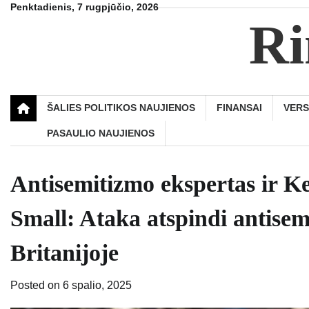
Skip
Penktadienis, 7 rugpjūčio, 2026
Ri
to
content
ŠALIES POLITIKOS NAUJIENOS
FINANSAI
VER
PASAULIO NAUJIENOS
Antisemitizmo ekspertas ir K
Small: Ataka atspindi antise
Britanijoje
Posted on
6 spalio, 2025