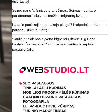
disertaciją!
Seimo nario V. Sinicos pranešimas: Seimas nepritarė
parlamentaro siūlymui mažinti imigrantų kvotas
Ką apie pasitikėjimą pasakoja pinigai? Klaipėdoje atidaroma
paroda „Rinkti(s) vertę“
Šiauliai tris dienas gyveno bigbendų ritmu: „Big Band
Festival Šiauliai 2026“ subūrė muzikantus iš septynių
pasaulio šalių