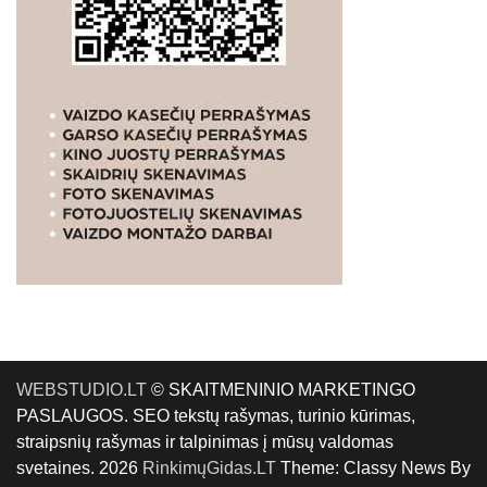
WEBSTUDIO.LT
© SKAITMENINIO MARKETINGO
PASLAUGOS. SEO tekstų rašymas, turinio kūrimas,
straipsnių rašymas ir talpinimas į mūsų valdomas
svetaines. 2026
RinkimųGidas.LT
Theme: Classy News By