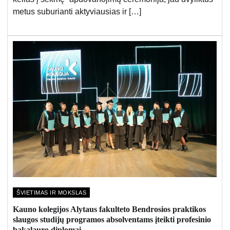
metus suburianti aktyviausias ir […]
ŠVIETIMAS IR MOKSLAS
Kauno kolegijos Alytaus fakulteto Bendrosios praktikos
slaugos studijų programos absolventams įteikti profesinio
bakalauro diplomai