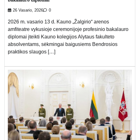
26 Vasario, 2026
0
2026 m. vasario 13 d. Kauno „Žalgirio“ arenos
amfiteatre vykusioje ceremonijoje profesinio bakalauro
diplomai įteikti Kauno kolegijos Alytaus fakulteto
absolventams, sėkmingai baigusiems Bendrosios
praktikos slaugos […]