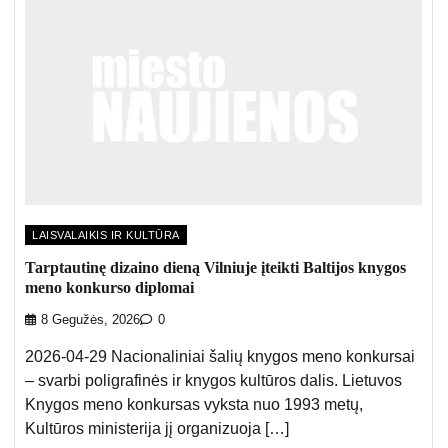
LAISVALAIKIS IR KULTŪRA
Tarptautinę dizaino dieną Vilniuje įteikti Baltijos knygos
meno konkurso diplomai
8 Gegužės, 2026
0
2026-04-29 Nacionaliniai šalių knygos meno konkursai
– svarbi poligrafinės ir knygos kultūros dalis. Lietuvos
Knygos meno konkursas vyksta nuo 1993 metų,
Kultūros ministerija jį organizuoja […]