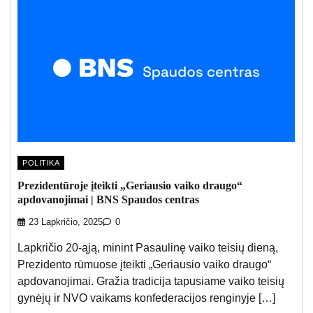
POLITIKA
Prezidentūroje įteikti „Geriausio vaiko draugo“
apdovanojimai | BNS Spaudos centras
23 Lapkričio, 2025
0
Lapkričio 20-ąją, minint Pasaulinę vaiko teisių dieną,
Prezidento rūmuose įteikti „Geriausio vaiko draugo“
apdovanojimai. Gražia tradicija tapusiame vaiko teisių
gynėjų ir NVO vaikams konfederacijos renginyje […]