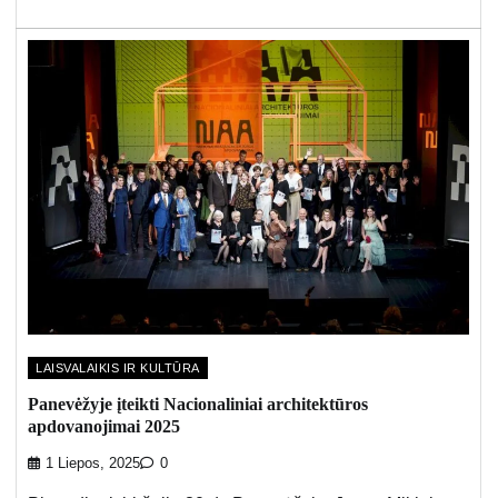
LAISVALAIKIS IR KULTŪRA
Panevėžyje įteikti Nacionaliniai architektūros
apdovanojimai 2025
1 Liepos, 2025
0