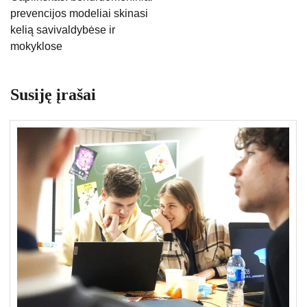
prevencijos modeliai skinasi
kelią savivaldybėse ir
mokyklose
Susiję įrašai