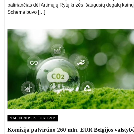
patiriančias dėl Artimųjų Rytų krizės išaugusių degalų kainų
Schema buvo […]
NAUJIENOS IŠ EUROPOS
Komisija patvirtino 260 mln. EUR Belgijos valstyb