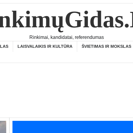
nkimųGidas
Rinkimai, kandidatai, referendumas
SLAS
LAISVALAIKIS IR KULTŪRA
ŠVIETIMAS IR MOKSLAS