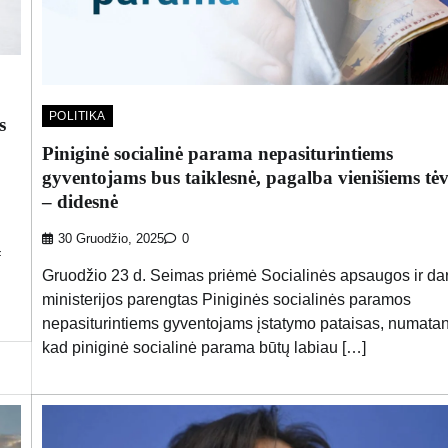
POLITIKA
s
Piniginė socialinė parama nepasiturintiems
gyventojams bus taiklesnė, pagalba vienišiems t
– didesnė
30 Gruodžio, 2025
0
ą
Gruodžio 23 d. Seimas priėmė Socialinės apsaugos ir da
ministerijos parengtas Piniginės socialinės paramos
nepasiturintiems gyventojams įstatymo pataisas, numatan
kad piniginė socialinė parama būtų labiau […]