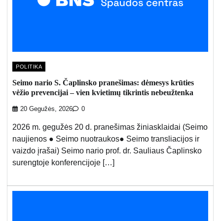
POLITIKA
Seimo nario S. Čaplinsko pranešimas: dėmesys krūties
vėžio prevencijai – vien kvietimų tikrintis nebeužtenka
20 Gegužės, 2026
0
2026 m. gegužės 20 d. pranešimas žiniasklaidai (Seimo
naujienos ● Seimo nuotraukos● Seimo transliacijos ir
vaizdo įrašai) Seimo nario prof. dr. Sauliaus Čaplinsko
surengtoje konferencijoje […]