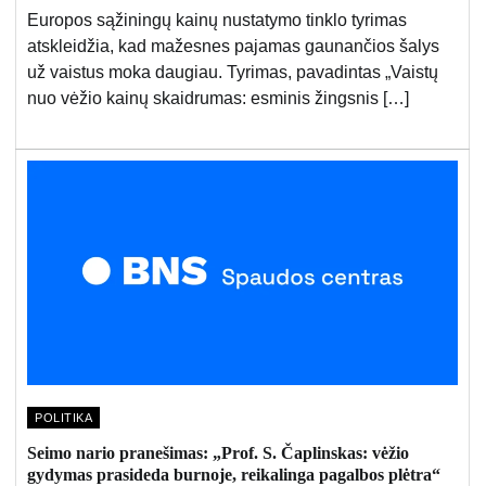
Europos sąžiningų kainų nustatymo tinklo tyrimas
atskleidžia, kad mažesnes pajamas gaunančios šalys
už vaistus moka daugiau. Tyrimas, pavadintas „Vaistų
nuo vėžio kainų skaidrumas: esminis žingsnis […]
POLITIKA
Seimo nario pranešimas: „Prof. S. Čaplinskas: vėžio
gydymas prasideda burnoje, reikalinga pagalbos plėtra“