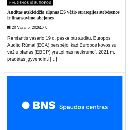
NAUJIENOS IŠ EUROPOS
Auditas atskleidžia silpnas ES vėžio strategijos stebėsenos
ir finansavimo abejones
20 Vasario, 2026
0
Remiantis vasario 19 d. paskelbtu auditu, Europos
Audito Rūmai (ECA) perspėjo, kad Europos kovos su
vėžiu planas (EBCP) yra „pilnas netikrumo“. 2021 m.
pradėtas įgyvendinti […]