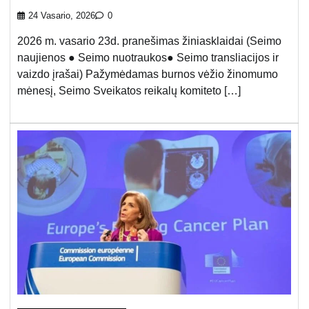
24 Vasario, 2026
0
2026 m. vasario 23d. pranešimas žiniasklaidai (Seimo
naujienos ● Seimo nuotraukos● Seimo transliacijos ir
vaizdo įrašai) Pažymėdamas burnos vėžio žinomumo
mėnesį, Seimo Sveikatos reikalų komiteto […]