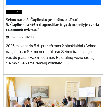
POLITIKA
Seimo nario S. Čaplinsko pranešimas: „Prof.
S. Čaplinskas: vėžio diagnostikos ir gydymo srityje vyksta
reikšmingi pokyčiai“
8 Vasario, 2026
0
2026 m. vasario 5 d. pranešimas žiniasklaidai (Seimo
naujienos ● Seimo nuotraukos● Seimo transliacijos ir
vaizdo įrašai) Pažymėdamas Pasaulinę vėžio dieną,
Seimo Sveikatos reikalų komiteto […]