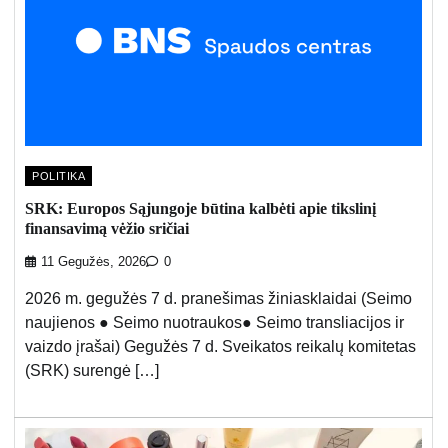
POLITIKA
SRK: Europos Sąjungoje būtina kalbėti apie tikslinį
finansavimą vėžio sričiai
11 Gegužės, 2026
0
2026 m. gegužės 7 d. pranešimas žiniasklaidai (Seimo
naujienos ● Seimo nuotraukos● Seimo transliacijos ir
vaizdo įrašai) Gegužės 7 d. Sveikatos reikalų komitetas
(SRK) surengė […]