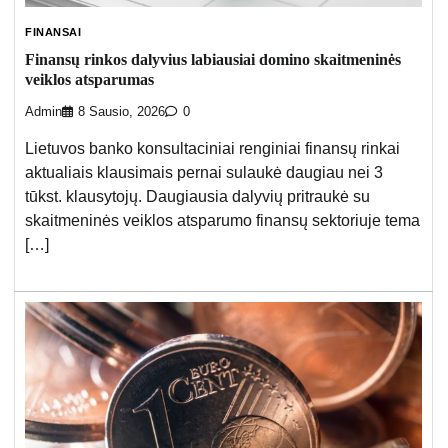
FINANSAI
Finansų rinkos dalyvius labiausiai domino skaitmeninės
veiklos atsparumas
Admin
8 Sausio, 2026
0
Lietuvos banko konsultaciniai renginiai finansų rinkai
aktualiais klausimais pernai sulaukė daugiau nei 3
tūkst. klausytojų. Daugiausia dalyvių pritraukė su
skaitmeninės veiklos atsparumo finansų sektoriuje tema
[…]