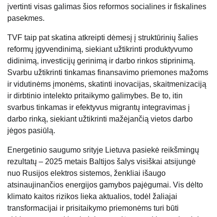
įvertinti visas galimas šios reformos socialines ir fiskalines
pasekmes.
TVF taip pat skatina atkreipti dėmesį į struktūrinių šalies
reformų įgyvendinimą, siekiant užtikrinti produktyvumo
didinimą, investicijų gerinimą ir darbo rinkos stiprinimą.
Svarbu užtikrinti tinkamas finansavimo priemones mažoms
ir vidutinėms įmonėms, skatinti inovacijas, skaitmenizaciją
ir dirbtinio intelekto pritaikymo galimybes. Be to, itin
svarbus tinkamas ir efektyvus migrantų integravimas į
darbo rinką, siekiant užtikrinti mažėjančią vietos darbo
jėgos pasiūlą.
Energetinio saugumo srityje Lietuva pasiekė reikšmingų
rezultatų – 2025 metais Baltijos šalys visiškai atsijungė
nuo Rusijos elektros sistemos, ženkliai išaugo
atsinaujinančios energijos gamybos pajėgumai. Vis dėlto
klimato kaitos rizikos lieka aktualios, todėl žaliajai
transformacijai ir prisitaikymo priemonėms turi būti