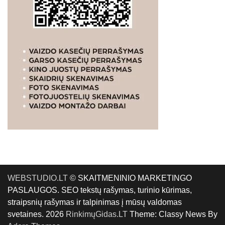
WEBSTUDIO.LT
© SKAITMENINIO MARKETINGO
PASLAUGOS. SEO tekstų rašymas, turinio kūrimas,
straipsnių rašymas ir talpinimas į mūsų valdomas
svetaines. 2026
RinkimųGidas.LT
Theme: Classy News By