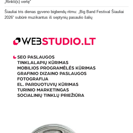
„Rinkti(s) vertę“
Šiauliai tris dienas gyveno bigbendų ritmu: „Big Band Festival Šiauliai
2026“ subūrė muzikantus iš septynių pasaulio šalių