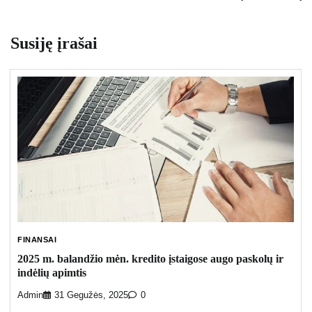
Susiję įrašai
FINANSAI
2025 m. balandžio mėn. kredito įstaigose augo paskolų ir
indėlių apimtis
Admin
31 Gegužės, 2025
0