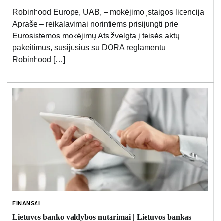
Robinhood Europe, UAB, – mokėjimo įstaigos licencija
Apraše – reikalavimai norintiems prisijungti prie
Eurosistemos mokėjimų Atsižvelgta į teisės aktų
pakeitimus, susijusius su DORA reglamentu
Robinhood […]
FINANSAI
Lietuvos banko valdybos nutarimai | Lietuvos bankas