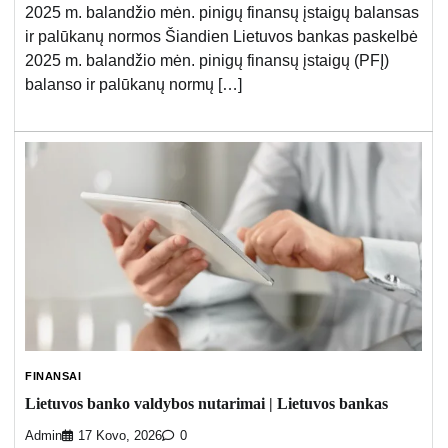
2025 m. balandžio mėn. pinigų finansų įstaigų balansas
ir palūkanų normos Šiandien Lietuvos bankas paskelbė
2025 m. balandžio mėn. pinigų finansų įstaigų (PFĮ)
balanso ir palūkanų normų […]
FINANSAI
Lietuvos banko valdybos nutarimai | Lietuvos bankas
Admin
17 Kovo, 2026
0