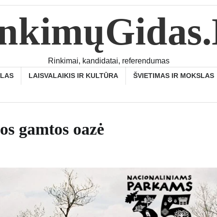
nkimųGidas
Rinkimai, kandidatai, referendumas
SLAS
LAISVALAIKIS IR KULTŪRA
ŠVIETIMAS IR MOKSLAS
ios gamtos oazė