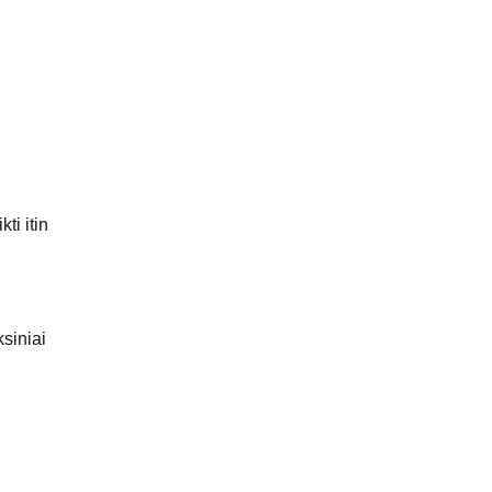
ti itin
siniai