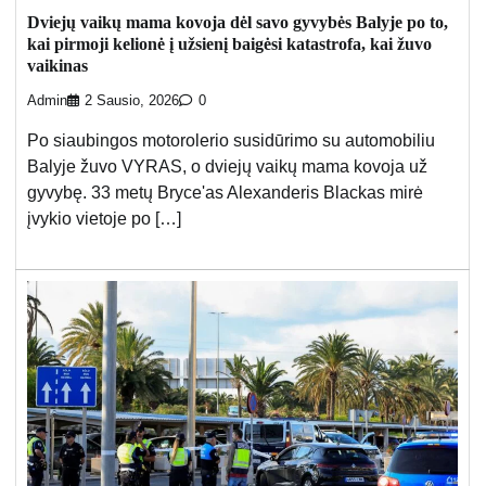
Dviejų vaikų mama kovoja dėl savo gyvybės Balyje po to,
kai pirmoji kelionė į užsienį baigėsi katastrofa, kai žuvo
vaikinas
Admin
2 Sausio, 2026
0
Po siaubingos motorolerio susidūrimo su automobiliu
Balyje žuvo VYRAS, o dviejų vaikų mama kovoja už
gyvybę. 33 metų Bryce'as Alexanderis Blackas mirė
įvykio vietoje po […]