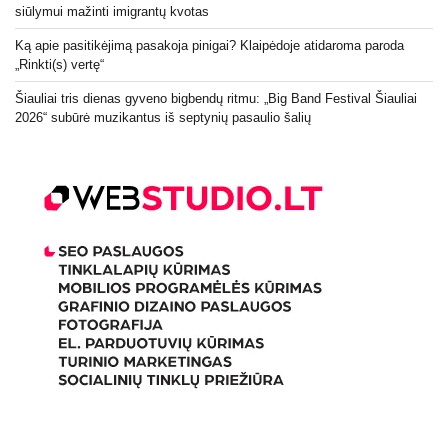
siūlymui mažinti imigrantų kvotas
Ką apie pasitikėjimą pasakoja pinigai? Klaipėdoje atidaroma paroda
„Rinkti(s) vertę“
Šiauliai tris dienas gyveno bigbendų ritmu: „Big Band Festival Šiauliai
2026“ subūrė muzikantus iš septynių pasaulio šalių