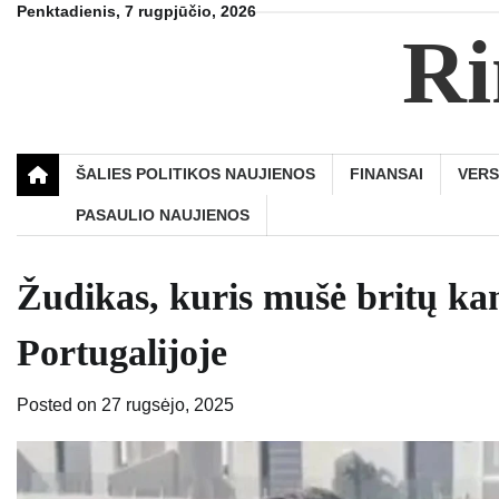
Skip
Penktadienis, 7 rugpjūčio, 2026
Ri
to
content
ŠALIES POLITIKOS NAUJIENOS
FINANSAI
VER
PASAULIO NAUJIENOS
Žudikas, kuris mušė britų ka
Portugalijoje
Posted on
27 rugsėjo, 2025