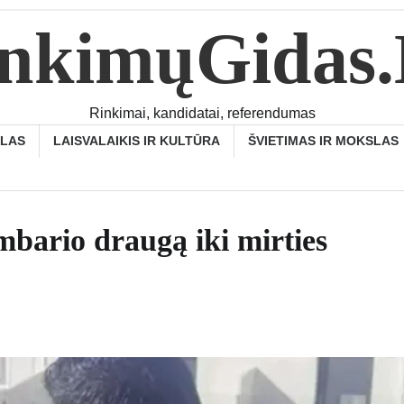
nkimųGidas
Rinkimai, kandidatai, referendumas
SLAS
LAISVALAIKIS IR KULTŪRA
ŠVIETIMAS IR MOKSLAS
mbario draugą iki mirties