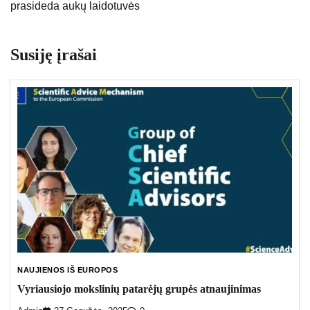
prasideda aukų laidotuvės
Susiję įrašai
NAUJIENOS IŠ EUROPOS
Vyriausiojo mokslinių patarėjų grupės atnaujinimas