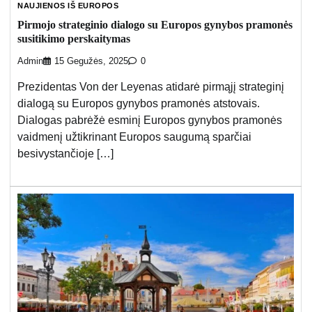
NAUJIENOS IŠ EUROPOS
Pirmojo strateginio dialogo su Europos gynybos pramonės
susitikimo perskaitymas
Admin
15 Gegužės, 2025
0
Prezidentas Von der Leyenas atidarė pirmąjį strateginį
dialogą su Europos gynybos pramonės atstovais.
Dialogas pabrėžė esminį Europos gynybos pramonės
vaidmenį užtikrinant Europos saugumą sparčiai
besivystančioje […]