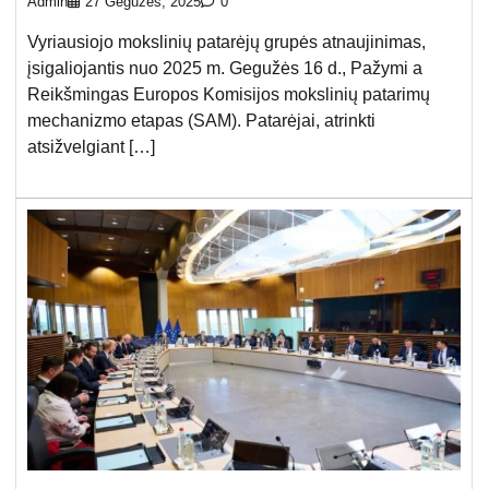
Admin
27 Gegužės, 2025
0
Vyriausiojo mokslinių patarėjų grupės atnaujinimas,
įsigaliojantis nuo 2025 m. Gegužės 16 d., Pažymi a
Reikšmingas Europos Komisijos mokslinių patarimų
mechanizmo etapas (SAM). Patarėjai, atrinkti
atsižvelgiant […]