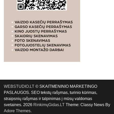
WEBSTUDIO.LT
© SKAITMENINIO MARKETINGO
PASLAUGOS. SEO tekstų rašymas, turinio kūrimas,
straipsnių rašymas ir talpinimas į mūsų valdomas
svetaines. 2026
RinkimųGidas.LT
Theme: Classy News By
Adore Themes
.