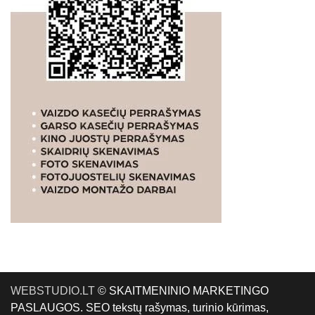
WEBSTUDIO.LT
© SKAITMENINIO MARKETINGO
PASLAUGOS. SEO tekstų rašymas, turinio kūrimas,