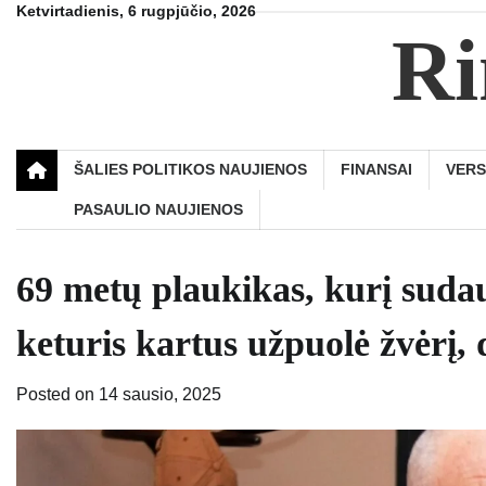
Skip
Ketvirtadienis, 6 rugpjūčio, 2026
Ri
to
content
ŠALIES POLITIKOS NAUJIENOS
FINANSAI
VER
PASAULIO NAUJIENOS
69 metų plaukikas, kurį sudau
keturis kartus užpuolė žvėrį, 
Posted on
14 sausio, 2025