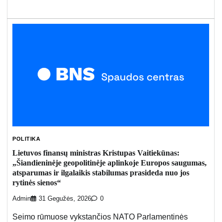
POLITIKA
Lietuvos finansų ministras Kristupas Vaitiekūnas:
„Šiandieninėje geopolitinėje aplinkoje Europos saugumas,
atsparumas ir ilgalaikis stabilumas prasideda nuo jos
rytinės sienos“
Admin
31 Gegužės, 2026
0
Seimo rūmuose vykstančios NATO Parlamentinės