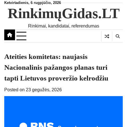
Skip
Ketvirtadienis, 6 rugpjūčio, 2026
RinkimųGidas.LT
to
content
Rinkimai, kandidatai, referendumas
Ateities komitetas: naujasis
Nacionalinis pažangos planas turi
tapti Lietuvos proveržio kelrodžiu
Posted on
23 gegužės, 2026