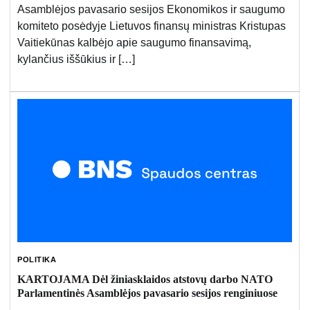
Asamblėjos pavasario sesijos Ekonomikos ir saugumo
komiteto posėdyje Lietuvos finansų ministras Kristupas
Vaitiekūnas kalbėjo apie saugumo finansavimą,
kylančius iššūkius ir […]
POLITIKA
KARTOJAMA Dėl žiniasklaidos atstovų darbo NATO
Parlamentinės Asamblėjos pavasario sesijos renginiuose