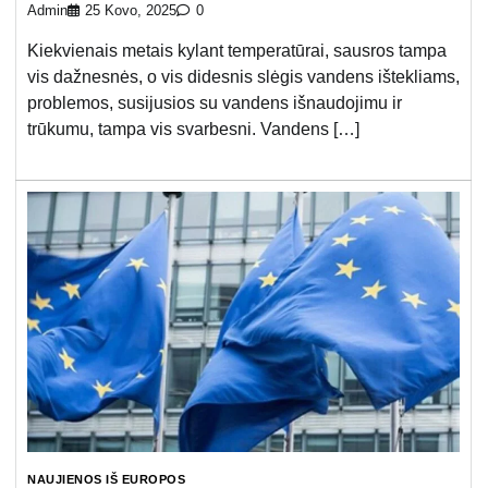
Admin
25 Kovo, 2025
0
Kiekvienais metais kylant temperatūrai, sausros tampa
vis dažnesnės, o vis didesnis slėgis vandens ištekliams,
problemos, susijusios su vandens išnaudojimu ir
trūkumu, tampa vis svarbesni. Vandens […]
NAUJIENOS IŠ EUROPOS