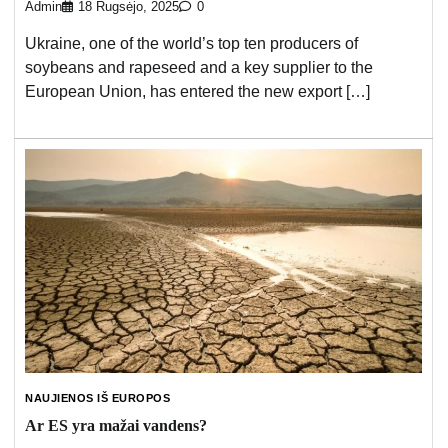
Admin
18 Rugsėjo, 2025
0
Ukraine, one of the world’s top ten producers of
soybeans and rapeseed and a key supplier to the
European Union, has entered the new export […]
NAUJIENOS IŠ EUROPOS
Ar ES yra mažai vandens?