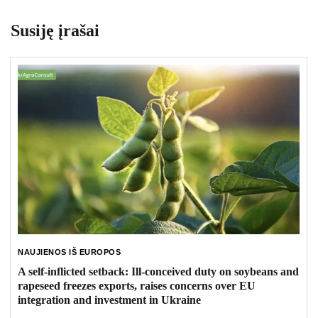
Susiję įrašai
NAUJIENOS IŠ EUROPOS
A self-inflicted setback: Ill-conceived duty on soybeans and
rapeseed freezes exports, raises concerns over EU
integration and investment in Ukraine