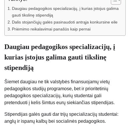
Daugiau pedagogikos specializacijų, į kurias įstojus galima
gauti tikslinę stipendiją
Dalis stojančiųjų galės pasinaudoti antrąja konkursine eile
Priėmimo reikalavimai panašūs kaip pernai
Daugiau pedagogikos specializacijų, į
kurias įstojus galima gauti tikslinę
stipendiją
Šiemet daugiau ne tik valstybės finansuojamų vietų
pedagogikos studijų programose, bet ir prioritetinių
pedagogikos specializacijų, kurių studentai gali
pretenduoti į kelis šimtus eurų siekiančias stipendijas.
Stipendijas galės gauti dar trijų specializacijų studentai:
anglų ir ispanų kalbų bei socialinės pedagogikos.