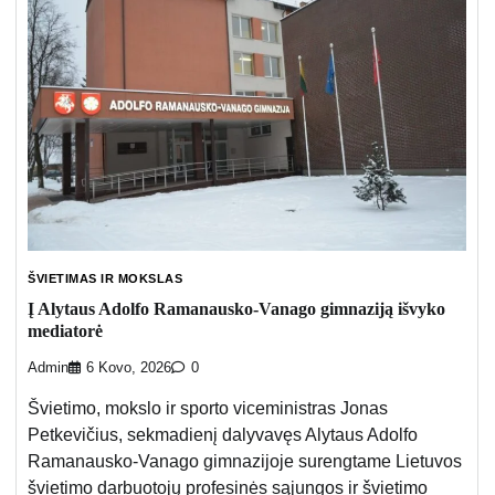
ŠVIETIMAS IR MOKSLAS
Į Alytaus Adolfo Ramanausko-Vanago gimnaziją išvyko
mediatorė
Admin
6 Kovo, 2026
0
Švietimo, mokslo ir sporto viceministras Jonas
Petkevičius, sekmadienį dalyvavęs Alytaus Adolfo
Ramanausko-Vanago gimnazijoje surengtame Lietuvos
švietimo darbuotojų profesinės sąjungos ir švietimo