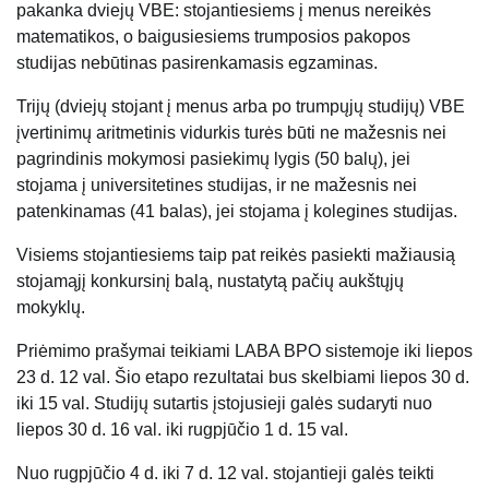
pakanka dviejų VBE: stojantiesiems į menus nereikės
matematikos, o baigusiesiems trumposios pakopos
studijas nebūtinas pasirenkamasis egzaminas.
Trijų (dviejų stojant į menus arba po trumpųjų studijų) VBE
įvertinimų aritmetinis vidurkis turės būti ne mažesnis nei
pagrindinis mokymosi pasiekimų lygis (50 balų), jei
stojama į universitetines studijas, ir ne mažesnis nei
patenkinamas (41 balas), jei stojama į kolegines studijas.
Visiems stojantiesiems taip pat reikės pasiekti mažiausią
stojamąjį konkursinį balą, nustatytą pačių aukštųjų
mokyklų.
Priėmimo prašymai teikiami LABA BPO sistemoje iki liepos
23 d. 12 val. Šio etapo rezultatai bus skelbiami liepos 30 d.
iki 15 val. Studijų sutartis įstojusieji galės sudaryti nuo
liepos 30 d. 16 val. iki rugpjūčio 1 d. 15 val.
Nuo rugpjūčio 4 d. iki 7 d. 12 val. stojantieji galės teikti