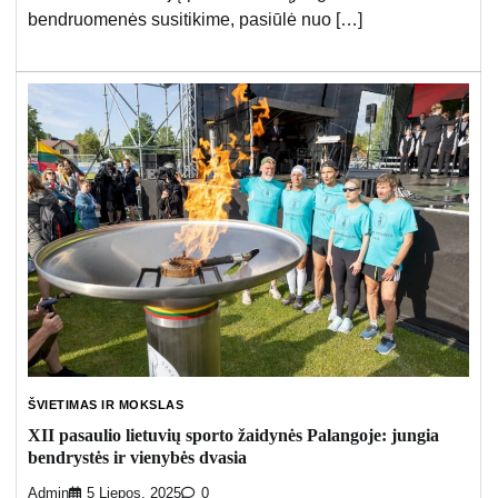
bendruomenės susitikime, pasiūlė nuo […]
ŠVIETIMAS IR MOKSLAS
XII pasaulio lietuvių sporto žaidynės Palangoje: jungia
bendrystės ir vienybės dvasia
Admin
5 Liepos, 2025
0