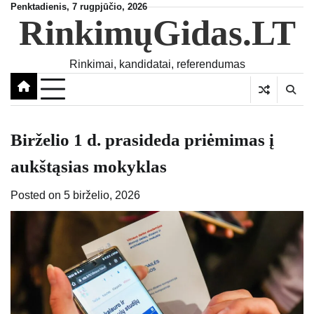
Skip
Penktadienis, 7 rugpjūčio, 2026
RinkimųGidas.LT
to
content
Rinkimai, kandidatai, referendumas
Birželio 1 d. prasideda priėmimas į
aukštąsias mokyklas
Posted on
5 birželio, 2026