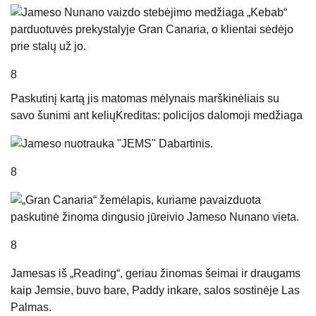
8
Paskutinį kartą jis matomas mėlynais marškinėliais su
savo šunimi ant kelių
Kreditas: policijos dalomoji medžiaga
8
8
Jamesas iš „Reading“, geriau žinomas šeimai ir draugams
kaip Jemsie, buvo bare, Paddy inkare, salos sostinėje Las
Palmas.