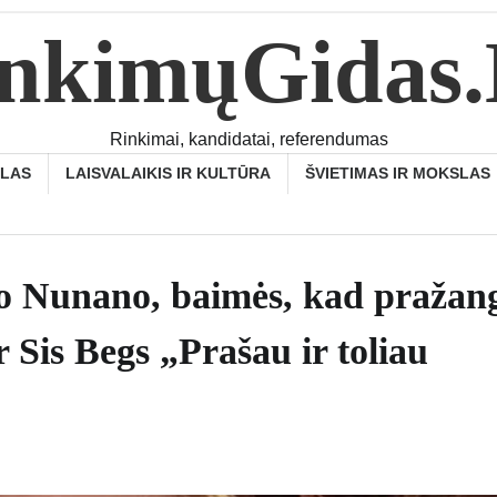
nkimųGidas
Rinkimai, kandidatai, referendumas
SLAS
LAISVALAIKIS IR KULTŪRA
ŠVIETIMAS IR MOKSLAS
so Nunano, baimės, kad pražan
 Sis Begs „Prašau ir toliau