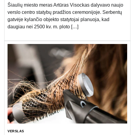
Šiaulių miesto meras Artūras Visockas dalyvavo naujo
verslo centro statybų pradžios ceremonijoje. Serbentų
gatvėje kylančio objekto statytojai planuoja, kad
daugiau nei 2500 kv. m. ploto […]
VERSLAS