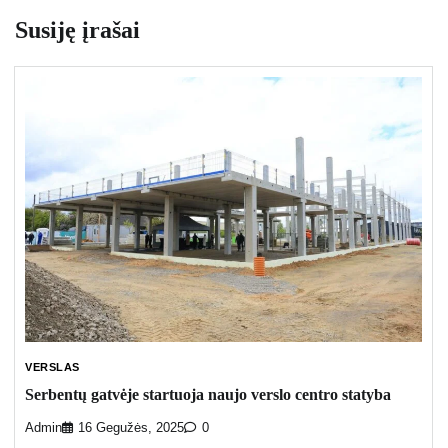
Susiję įrašai
VERSLAS
Serbentų gatvėje startuoja naujo verslo centro statyba
Admin
16 Gegužės, 2025
0