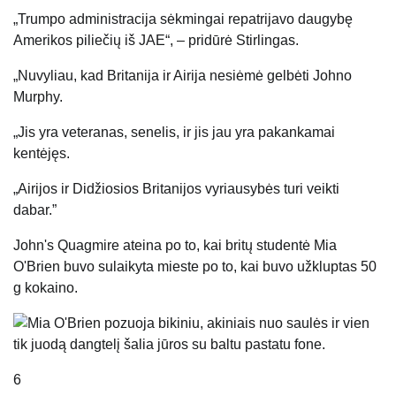
„Trumpo administracija sėkmingai repatrijavo daugybę
Amerikos piliečių iš JAE“, – pridūrė Stirlingas.
„Nuvyliau, kad Britanija ir Airija nesiėmė gelbėti Johno
Murphy.
„Jis yra veteranas, senelis, ir jis jau yra pakankamai
kentėjęs.
„Airijos ir Didžiosios Britanijos vyriausybės turi veikti
dabar.”
John's Quagmire ateina po to, kai britų studentė Mia
O'Brien buvo sulaikyta mieste po to, kai buvo užkluptas 50
g kokaino.
6