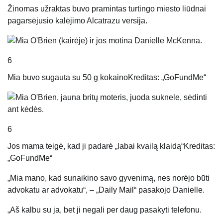
Žinomas užraktas buvo pramintas turtingo miesto liūdnai
pagarsėjusio kalėjimo Alcatrazu versija.
6
Mia buvo sugauta su 50 g kokaino
Kreditas: „GoFundMe“
6
Jos mama teigė, kad ji padarė „labai kvailą klaidą“
Kreditas:
„GoFundMe“
„Mia mano, kad sunaikino savo gyvenimą, nes norėjo būti
advokatu ar advokatu“, – „Daily Mail“ pasakojo Danielle.
„Aš kalbu su ja, bet ji negali per daug pasakyti telefonu.