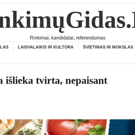
nkimųGidas
Rinkimai, kandidatai, referendumas
SLAS
LAISVALAIKIS IR KULTŪRA
ŠVIETIMAS IR MOKSLAS
išlieka tvirta, nepaisant