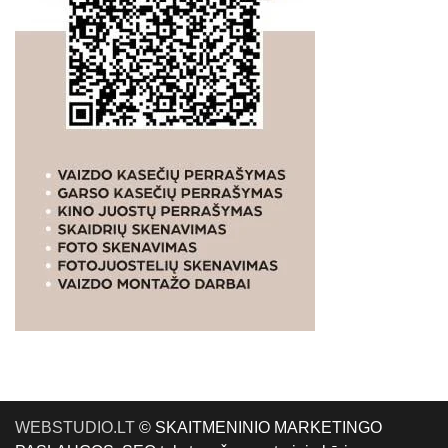
WEBSTUDIO.LT
© SKAITMENINIO MARKETINGO