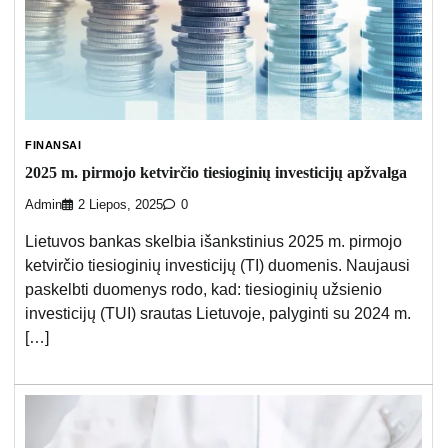
FINANSAI
2025 m. pirmojo ketvirčio tiesioginių investicijų apžvalga
Admin
2 Liepos, 2025
0
Lietuvos bankas skelbia išankstinius 2025 m. pirmojo
ketvirčio tiesioginių investicijų (TI) duomenis. Naujausi
paskelbti duomenys rodo, kad: tiesioginių užsienio
investicijų (TUI) srautas Lietuvoje, palyginti su 2024 m.
[…]