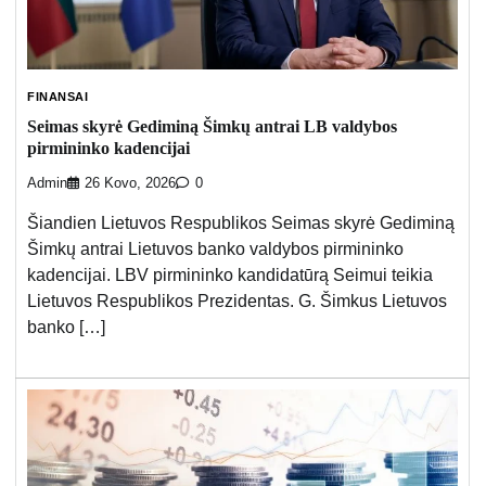
FINANSAI
Seimas skyrė Gediminą Šimkų antrai LB valdybos
pirmininko kadencijai
Admin
26 Kovo, 2026
0
Šiandien Lietuvos Respublikos Seimas skyrė Gediminą
Šimkų antrai Lietuvos banko valdybos pirmininko
kadencijai. LBV pirmininko kandidatūrą Seimui teikia
Lietuvos Respublikos Prezidentas. G. Šimkus Lietuvos
banko […]