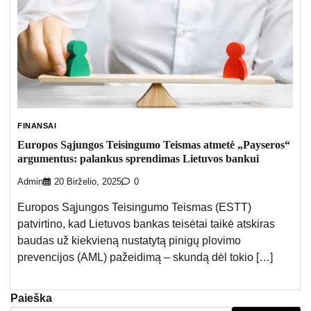
FINANSAI
Europos Sąjungos Teisingumo Teismas atmetė „Payseros“
argumentus: palankus sprendimas Lietuvos bankui
Admin
20 Birželio, 2025
0
Europos Sąjungos Teisingumo Teismas (ESTT)
patvirtino, kad Lietuvos bankas teisėtai taikė atskiras
baudas už kiekvieną nustatytą pinigų plovimo
prevencijos (AML) pažeidimą – skundą dėl tokio […]
Paieška