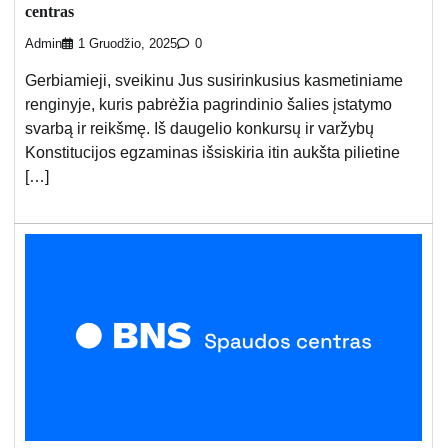
centras
Admin
1 Gruodžio, 2025
0
Gerbiamieji, sveikinu Jus susirinkusius kasmetiniame
renginyje, kuris pabrėžia pagrindinio šalies įstatymo
svarbą ir reikšmę. Iš daugelio konkursų ir varžybų
Konstitucijos egzaminas išsiskiria itin aukšta pilietine
[…]