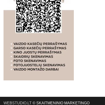
WEBSTUDIO.LT
© SKAITMENINIO MARKETINGO