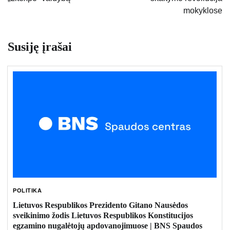
įrašų
mokyklose
Susiję įrašai
POLITIKA
Lietuvos Respublikos Prezidento Gitano Nausėdos
sveikinimo žodis Lietuvos Respublikos Konstitucijos
egzamino nugalėtojų apdovanojimuose | BNS Spaudos