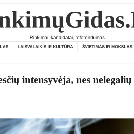
nkimųGidas
Rinkimai, kandidatai, referendumas
SLAS
LAISVALAIKIS IR KULTŪRA
ŠVIETIMAS IR MOKSLAS
sčių intensyvėja, nes nelegalių