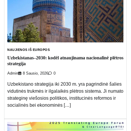
NAUJIENOS IŠ EUROPOS
Uzbekistanas–2030: kodėl atnaujinama nacionalinė plėtros
strategija
Admin
8 Sausio, 2026
0
Uzbekistano strategija iki 2030 m. yra pagrindinė šalies
vidutinės trukmės ir ilgalaikės plėtros sistema. Ji numato
strateginę viešosios politikos, institucinės reformos ir
socialinės bei ekonominės […]