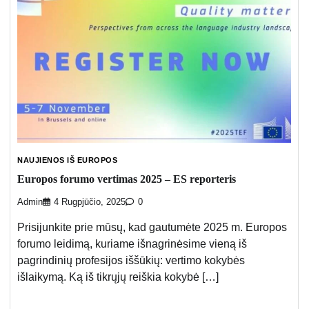
NAUJIENOS IŠ EUROPOS
Europos forumo vertimas 2025 – ES reporteris
Admin
4 Rugpjūčio, 2025
0
Prisijunkite prie mūsų, kad gautumėte 2025 m. Europos
forumo leidimą, kuriame išnagrinėsime vieną iš
pagrindinių profesijos iššūkių: vertimo kokybės
išlaikymą. Ką iš tikrųjų reiškia kokybė […]