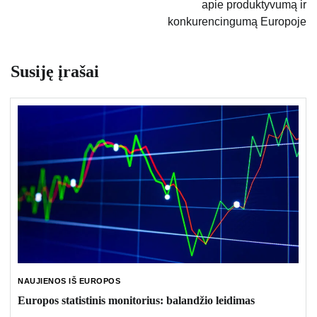
apie produktyvumą ir
konkurencingumą Europoje
Susiję įrašai
NAUJIENOS IŠ EUROPOS
Europos statistinis monitorius: balandžio leidimas