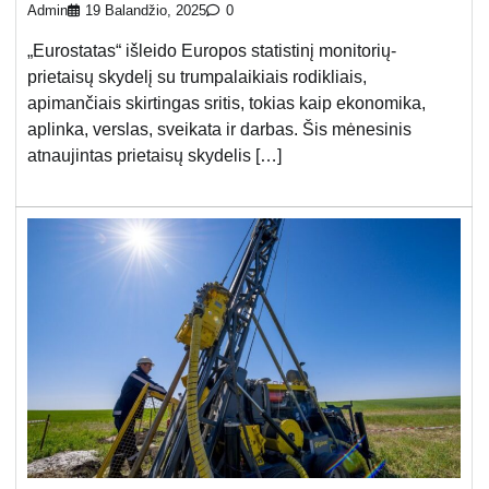
Admin
19 Balandžio, 2025
0
„Eurostatas“ išleido Europos statistinį monitorių-
prietaisų skydelį su trumpalaikiais rodikliais,
apimančiais skirtingas sritis, tokias kaip ekonomika,
aplinka, verslas, sveikata ir darbas. Šis mėnesinis
atnaujintas prietaisų skydelis […]