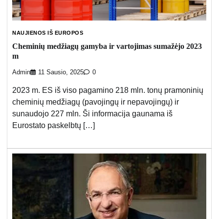
NAUJIENOS IŠ EUROPOS
Cheminių medžiagų gamyba ir vartojimas sumažėjo 2023
m
Admin
11 Sausio, 2025
0
2023 m. ES iš viso pagamino 218 mln. tonų pramoninių
cheminių medžiagų (pavojingų ir nepavojingų) ir
sunaudojo 227 mln. Ši informacija gaunama iš
Eurostato paskelbtų […]