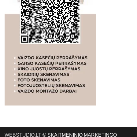
WEBSTUDIO.LT
© SKAITMENINIO MARKETINGO