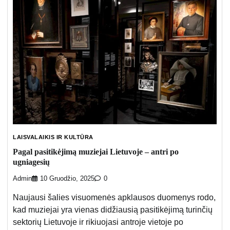
LAISVALAIKIS IR KULTŪRA
Pagal pasitikėjimą muziejai Lietuvoje – antri po
ugniagesių
Admin
10 Gruodžio, 2025
0
Naujausi šalies visuomenės apklausos duomenys rodo,
kad muziejai yra vienas didžiausią pasitikėjimą turinčių
sektorių Lietuvoje ir rikiuojasi antroje vietoje po