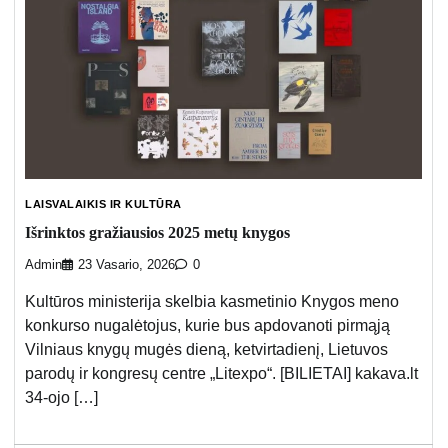
LAISVALAIKIS IR KULTŪRA
Išrinktos gražiausios 2025 metų knygos
Admin
23 Vasario, 2026
0
Kultūros ministerija skelbia kasmetinio Knygos meno
konkurso nugalėtojus, kurie bus apdovanoti pirmąją
Vilniaus knygų mugės dieną, ketvirtadienį, Lietuvos
parodų ir kongresų centre „Litexpo“. [BILIETAI] kakava.lt
34-ojo […]