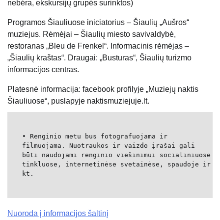
nebėra, ekskursijų grupės surinktos)
Programos Šiauliuose iniciatorius – Šiaulių „Aušros“
muziejus. Rėmėjai – Šiaulių miesto savivaldybė,
restoranas „Bleu de Frenkel“. Informacinis rėmėjas –
„Šiaulių kraštas“. Draugai: „Busturas“, Šiaulių turizmo
informacijos centras.
Platesnė informacija: facebook profilyje „Muziejų naktis
Šiauliuose“, puslapyje naktismuziejuje.lt.
• Renginio metu bus fotografuojama ir
filmuojama. Nuotraukos ir vaizdo įrašai gali
būti naudojami renginio viešinimui socialiniuose
tinkluose, internetinėse svetainėse, spaudoje ir
kt.
Nuoroda į informacijos šaltinį