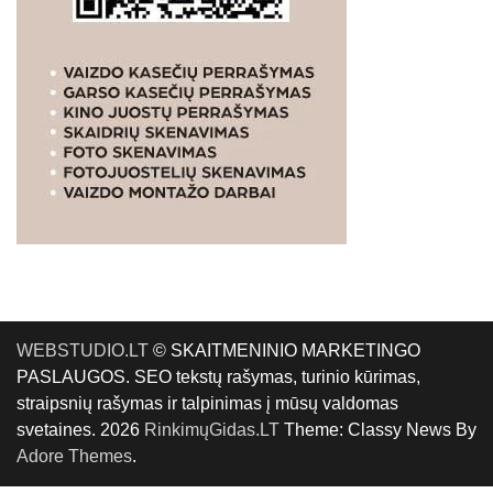
WEBSTUDIO.LT
© SKAITMENINIO MARKETINGO
PASLAUGOS. SEO tekstų rašymas, turinio kūrimas,
straipsnių rašymas ir talpinimas į mūsų valdomas
svetaines. 2026
RinkimųGidas.LT
Theme: Classy News By
Adore Themes
.