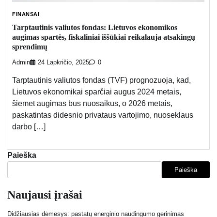
FINANSAI
Tarptautinis valiutos fondas: Lietuvos ekonomikos
augimas spartės, fiskaliniai iššūkiai reikalauja atsakingų
sprendimų
Admin
24 Lapkričio, 2025
0
Tarptautinis valiutos fondas (TVF) prognozuoja, kad,
Lietuvos ekonomikai sparčiai augus 2024 metais,
šiemet augimas bus nuosaikus, o 2026 metais,
paskatintas didesnio privataus vartojimo, nuoseklaus
darbo […]
Paieška
Paieška
Naujausi įrašai
Didžiausias dėmesys: pastatų energinio naudingumo gerinimas