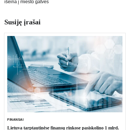
išeina į miesto gatves
Susiję įrašai
FINANSAI
Lietuva tarptautinėse finansų rinkose pasiskolino 1 mlrd.