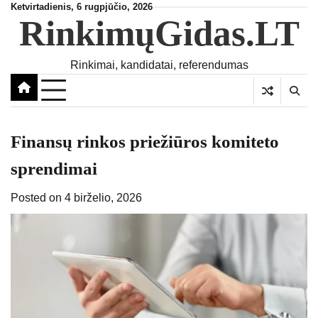
Skip
Ketvirtadienis, 6 rugpjūčio, 2026
RinkimųGidas.LT
to
content
Rinkimai, kandidatai, referendumas
Finansų rinkos priežiūros komiteto
sprendimai
Posted on
4 birželio, 2026