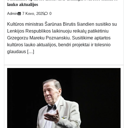
lauko aktualijos
Admin
7 Kovo, 2025
0
Kultūros ministras Šarūnas Birutis šiandien susitiko su
Lenkijos Respublikos laikinuoju reikalų patikėtiniu
Grzegorzu Mareku Poznanskiu. Susitikime aptartos
kultūros lauko aktualijos, bendri projektai ir tolesnio
glaudaus […]