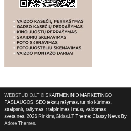
WEBSTUDIO.LT
© SKAITMENINIO MARKETINGO
PASLAUGOS. SEO tekstų rašymas, turinio kūrimas,
straipsnių rašymas ir talpinimas į mūsų valdomas
svetaines. 2026
RinkimųGidas.LT
Theme: Classy News By
Adore Themes
.