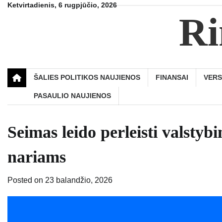
Skip
Ketvirtadienis, 6 rugpjūčio, 2026
Ri
to
content
ŠALIES POLITIKOS NAUJIENOS
FINANSAI
VER
PASAULIO NAUJIENOS
Seimas leido perleisti valstyb
nariams
Posted on
23 balandžio, 2026