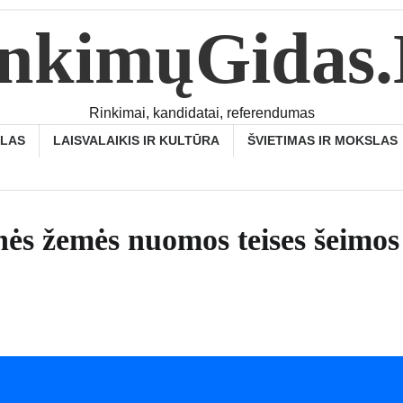
nkimųGidas
Rinkimai, kandidatai, referendumas
SLAS
LAISVALAIKIS IR KULTŪRA
ŠVIETIMAS IR MOKSLAS
inės žemės nuomos teises šeimos