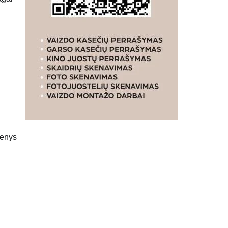
menys