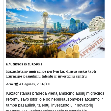
NAUJIENOS IŠ EUROPOS
Kazachstano migracijos pertvarka: drąsus siekis tapti
Eurazijos pasaulinių talentų ir investicijų centru
Admin
4 Gegužės, 2026
0
Kazachstanas pradeda vieną ambicingiausių migracijos
reformų savo istorijoje po nepriklausomybės atkūrimo ir
tampa pasaulinių talentų, investuotojų ir novatorių