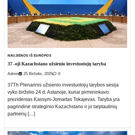
NAUJIENOS IŠ EUROPOS
37 -oji Kazachstano užsienio investuotojų taryba
Admin
25 Birželio, 2025
0
37Th Plenarinis užsienio investuotojų tarybos sesija
vyko birželio 24 d. Astanoje, kuriai pirmininkavo
prezidentas Kassym-Jomartas Tokajevas. Taryba yra
pagrindinė strateginio Kazachstano ir jo tarptautinių
partnerių […]