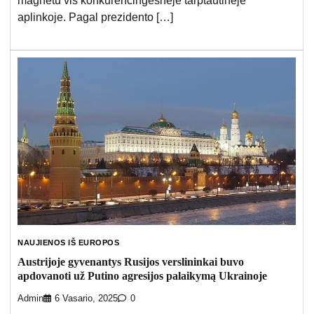
magnetu vis konkurencingesnėje tarptautinėje
aplinkoje. Pagal prezidento […]
NAUJIENOS IŠ EUROPOS
Austrijoje gyvenantys Rusijos verslininkai buvo
apdovanoti už Putino agresijos palaikymą Ukrainoje
Admin
6 Vasario, 2025
0