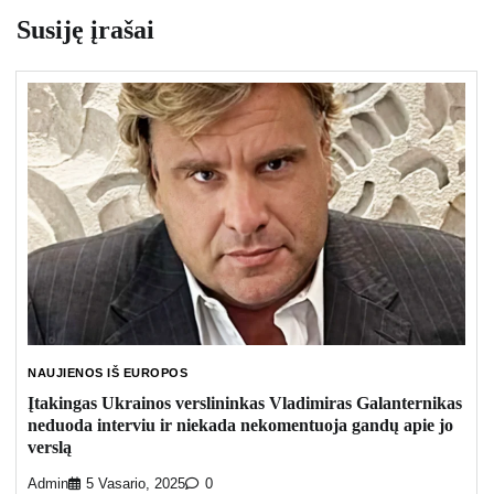
Susiję įrašai
NAUJIENOS IŠ EUROPOS
Įtakingas Ukrainos verslininkas Vladimiras Galanternikas
neduoda interviu ir niekada nekomentuoja gandų apie jo
verslą
Admin
5 Vasario, 2025
0