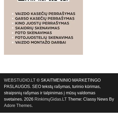
WEBSTUDIO.LT
© SKAITMENINIO MARKETINGO
PASLAUGOS. SEO tekstų rašymas, turinio kūrimas,
straipsnių rašymas ir talpinimas į mūsų valdomas
svetaines. 2026
RinkimųGidas.LT
Theme: Classy News By
Adore Themes
.