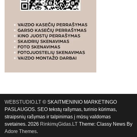
WEBSTUDIO.LT
© SKAITMENINIO MARKETINGO
PASLAUGOS. SEO tekstų rašymas, turinio kūrimas,
straipsnių rašymas ir talpinimas į mūsų valdomas
svetaines. 2026
RinkimųGidas.LT
Theme: Classy News By
Adore Themes
.