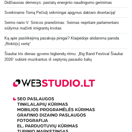
Didžiausias dėmesys: pastatų energinio naudingumo gerinimas
Sveikiname Tomą Pečiulį sėkmingai apgynus daktaro disertaciją!
Seimo nario V. Sinicos pranešimas: Seimas nepritarė parlamentaro
siūlymui mažinti imigrantų kvotas
Ką apie pasitikėjimą pasakoja pinigai? Klaipėdoje atidaroma paroda
„Rinkti(s) vertę“
Šiauliai tris dienas gyveno bigbendų ritmu: „Big Band Festival Šiauliai
2026“ subūrė muzikantus iš septynių pasaulio šalių