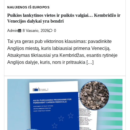
NAUJIENOS IŠ EUROPOS
Puikios lankytinos vietos ir puikūs valgiai… Kembridžo ir
Venecijos dalykai yra bendri
Admin
8 Vasario, 2026
0
Tai yra geras pub viktorinos klausimas: pavadinkite
Anglijos miestą, kuris labiausiai primena Veneciją.
Atsakymas tikriausiai yra Kembridžas, esantis rytinėje
Anglijos dalyje, kuris, nors ir pritraukia […]