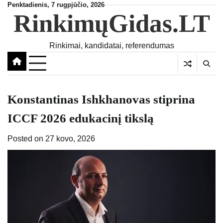
Skip
Penktadienis, 7 rugpjūčio, 2026
RinkimųGidas.LT
to
content
Rinkimai, kandidatai, referendumas
Konstantinas Ishkhanovas stiprina
ICCF 2026 edukacinį tikslą
Posted on
27 kovo, 2026