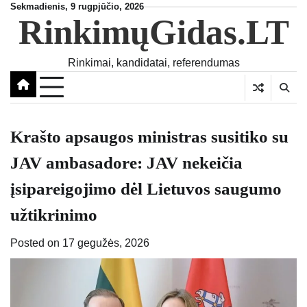
Skip
Sekmadienis, 9 rugpjūčio, 2026
RinkimųGidas.LT
to
content
Rinkimai, kandidatai, referendumas
Krašto apsaugos ministras susitiko su
JAV ambasadore: JAV nekeičia
įsipareigojimo dėl Lietuvos saugumo
užtikrinimo
Posted on
17 gegužės, 2026