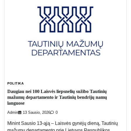
POLITIKA
Daugiau nei 100 Laisvės liepsnelių sužibo Tautinių
mažumų departamento ir Tautinių bendrijų namų
languose
Admin
13 Sausio, 2026
0
Minint Sausio 13-ąją – Laisvės gynėjų dieną, Tautinių
mažumų departamento prie Lietuvos Respublikos