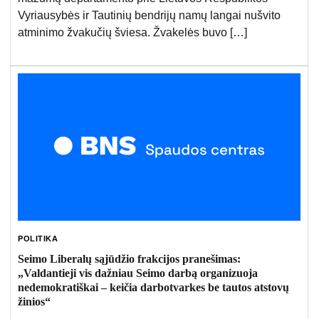
Vyriausybės ir Tautinių bendrijų namų langai nušvito
atminimo žvakučių šviesa. Žvakelės buvo […]
POLITIKA
Seimo Liberalų sąjūdžio frakcijos pranešimas:
„Valdantieji vis dažniau Seimo darbą organizuoja
nedemokratiškai – keičia darbotvarkes be tautos atstovų
žinios“